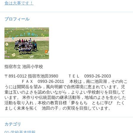
食は大事です！
プロフィール
指宿市立 池田小学校
〒891-0312 指宿市池田3980 ＴＥＬ 0993-26-2003
ＦＡＸ 0993-26-2011 本校は，南に池田湖，その向こ
うには開聞岳を望み，風向明媚で自然環境に恵まれています。児
童は互いのよさを認め合いながら，よりよい学校創りを目指して
います。 米作りや伝統芸能の継承活動等，地域のよさを生かした
活動を取り入れ，本校の教育目標「夢をもち ともに学び たく
ましく未来を拓く 池田の子」の実現を目指しています。
カテゴリ
01-学校基本情報