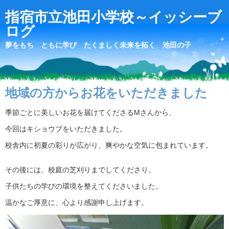
指宿市立池田小学校～イッシーブ
ログ
夢をもち ともに学び たくましく未来を拓く 池田の子
地域の方からお花をいただきました
季節ごとに美しいお花を届けてくださるMさんから、
今回はキショウブをいただきました。
校舎内に初夏の彩りが広がり、爽やかな空気に包まれています。
その後には、校庭の芝刈りまでしてくださり、
子供たちの学びの環境を整えてくださいました。
温かなご厚意に、心より感謝申し上げます。