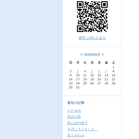
携帯にURLを送る
«
»
2026年8月
日
月
火
水
木
金
土
1
2
3
4
5
6
7
8
9
10
11
12
13
14
15
16
17
18
19
20
21
22
23
24
25
26
27
28
29
30
31
最近の記事
えだまめ
恵みの雨
田んぼの様子
８月に入りました。
答え合わせ