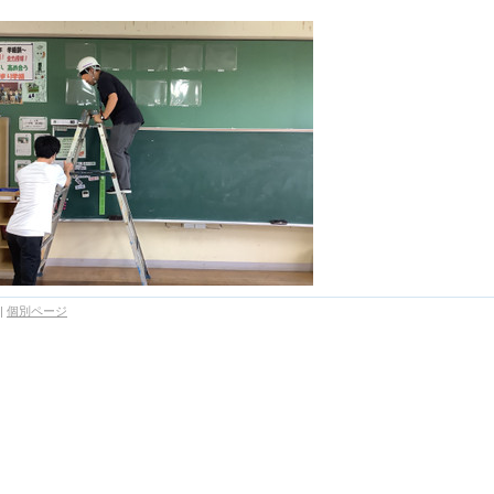
|
個別ページ