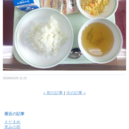
2026/02/25 11:22
«
前の記事
次の記事
»
最近の記事
えだまめ
恵みの雨