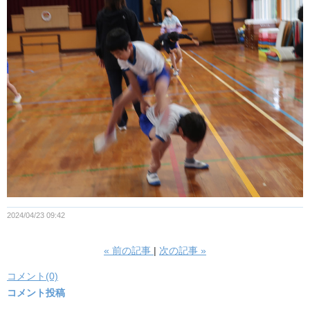
2024/04/23 09:42
«
前の記事
次の記事
»
コメント(0)
コメント投稿