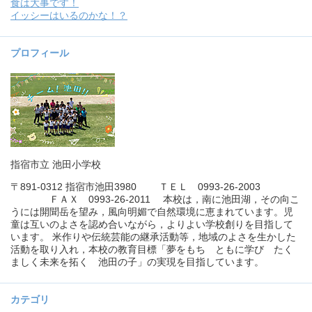
食は大事です！
イッシーはいるのかな！？
プロフィール
指宿市立 池田小学校
〒891-0312 指宿市池田3980 ＴＥＬ 0993-26-2003
ＦＡＸ 0993-26-2011 本校は，南に池田湖，その向こ
うには開聞岳を望み，風向明媚で自然環境に恵まれています。児
童は互いのよさを認め合いながら，よりよい学校創りを目指して
います。 米作りや伝統芸能の継承活動等，地域のよさを生かした
活動を取り入れ，本校の教育目標「夢をもち ともに学び たく
ましく未来を拓く 池田の子」の実現を目指しています。
カテゴリ